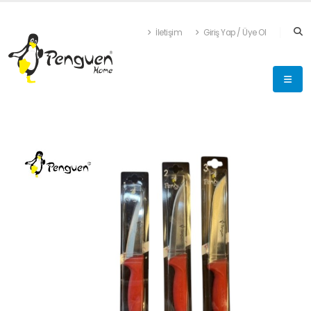
İletişim
Giriş Yap / Üye Ol