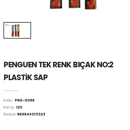
PENGUEN TEK RENK BIÇAK NO:2
PLASTİK SAP
Kodu :
PNG-0098
Koli İçi:
120
Barkod:
8699443111323